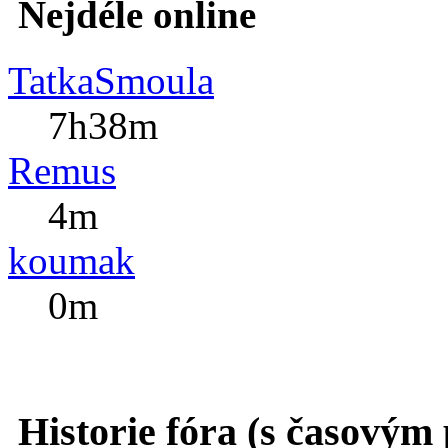
Nejdéle online
TatkaSmoula
7h38m
Remus
4m
koumak
0m
Historie fóra (s časovým