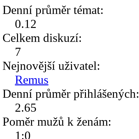
Denní průměr témat:
0.12
Celkem diskuzí:
7
Nejnovější uživatel:
Remus
Denní průměr přihlášených
2.65
Poměr mužů k ženám:
1:0