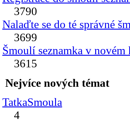
3790
Nalaďte se do té správné š
3699
Šmoulí seznamka v novém 
3615
Nejvíce nových témat
TatkaSmoula
4