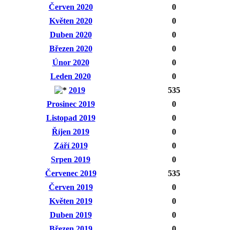
Červen 2020
0
Květen 2020
0
Duben 2020
0
Březen 2020
0
Únor 2020
0
Leden 2020
0
2019
535
Prosinec 2019
0
Listopad 2019
0
Říjen 2019
0
Září 2019
0
Srpen 2019
0
Červenec 2019
535
Červen 2019
0
Květen 2019
0
Duben 2019
0
Březen 2019
0