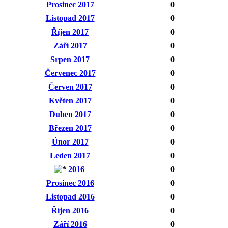
Prosinec 2017
0
Listopad 2017
0
Říjen 2017
0
Září 2017
0
Srpen 2017
0
Červenec 2017
0
Červen 2017
0
Květen 2017
0
Duben 2017
0
Březen 2017
0
Únor 2017
0
Leden 2017
0
2016
0
Prosinec 2016
0
Listopad 2016
0
Říjen 2016
0
Září 2016
0