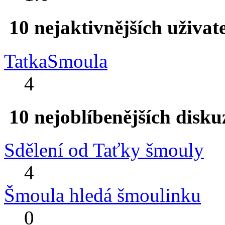
10 nejaktivnějších uživat
TatkaSmoula
4
10 nejoblíbenějších disku
Sdělení od Taťky šmouly
4
Šmoula hledá šmoulinku
0