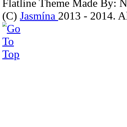
Flatline Theme Made By: 
(C)
Jasmína
2013 - 2014. Al