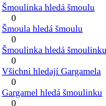
Šmoulinka hledá šmoulu
0
Šmoula hledá šmoulu
0
Šmoulinka hledá šmoulink
0
Všichni hledají Gargamela
0
Gargamel hledá šmoulinku
0