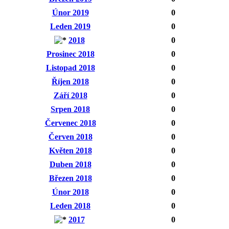
Únor 2019
0
Leden 2019
0
2018
0
Prosinec 2018
0
Listopad 2018
0
Říjen 2018
0
Září 2018
0
Srpen 2018
0
Červenec 2018
0
Červen 2018
0
Květen 2018
0
Duben 2018
0
Březen 2018
0
Únor 2018
0
Leden 2018
0
2017
0